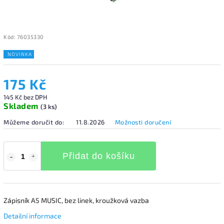
Kód:
76035330
NOVINKA
175 Kč
145 Kč bez DPH
Skladem
(3 ks)
Můžeme doručit do:
11.8.2026
Možnosti doručení
Přidat do košíku
Zápisník A5 MUSIC, bez linek, kroužková vazba
Detailní informace