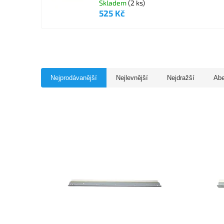
Skladem
(2 ks)
525 Kč
Nejprodávanější
Nejlevnější
Nejdražší
Ab