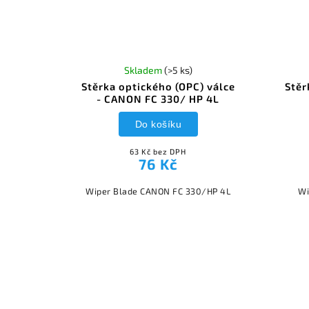
Skladem
(>5 ks)
Stěrka optického (OPC) válce
Stěr
- CANON FC 330/ HP 4L
Do košíku
63 Kč bez DPH
76 Kč
Wiper Blade CANON FC 330/HP 4L
Wi