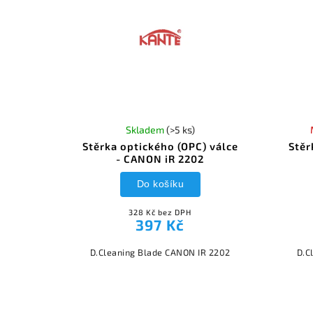
Skladem
(>5 ks)
Stěrka optického (OPC) válce
Stěr
- CANON iR 2202
Do košíku
328 Kč bez DPH
397 Kč
D.Cleaning Blade CANON IR 2202
D.C