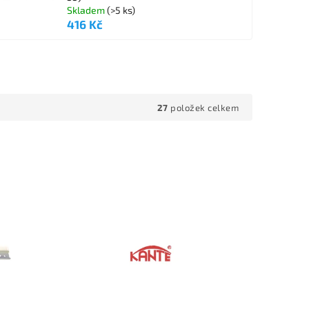
Skladem
(>5 ks)
416 Kč
27
položek celkem