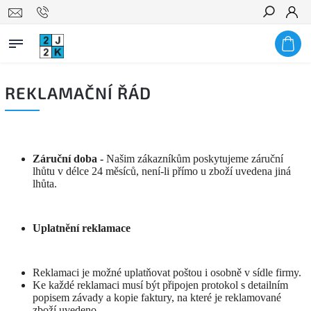
Hledat
REKLAMAČNÍ ŘÁD
Záruční doba -
Našim zákazníkům poskytujeme záruční
lhůtu v délce 24 měsíců, není-li přímo u zboží uvedena jiná
lhůta.
Uplatnění reklamace
Reklamaci je možné uplatňovat poštou i osobně v sídle firmy.
Ke každé reklamaci musí být připojen protokol s detailním
popisem závady a kopie faktury, na které je reklamované
zboží uvedeno.