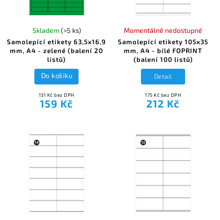
Skladem
(>5 ks)
Momentálně nedostupné
Samolepící etikety 63,5x16,9
Samolepící etikety 105x35
mm, A4 - zelené (balení 20
mm, A4 - bílé FOPRINT
listů)
(balení 100 listů)
Detail
Do košíku
131 Kč bez DPH
175 Kč bez DPH
159 Kč
212 Kč