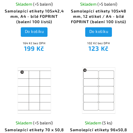
Skladem
(>5 balení)
Skladem
(>5 balení)
Samolepící etikety 105x42,4
Samolepící etikety 105x48
mm, A4 - bílé FOPRINT
mm, 12 etiket / A4 - bílé
(balení 100 listů)
FOPRINT (balení 100 listů)
Do košíku
Do košíku
164 Kč bez DPH
102 Kč bez DPH
199 Kč
123 Kč
Skladem
(>5 balení)
Skladem
(5 ks)
Samolepící etikety 70 x 50,8
Samolepící etikety 96x50,8