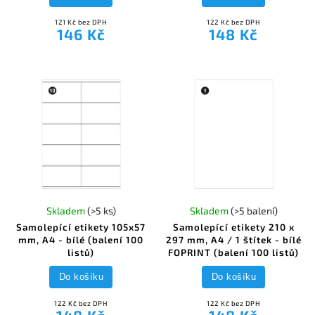
121 Kč bez DPH
122 Kč bez DPH
146 Kč
148 Kč
Skladem
(>5 ks)
Skladem
(>5 balení)
Samolepící etikety 105x57
Samolepící etikety 210 x
mm, A4 - bílé (balení 100
297 mm, A4 / 1 štítek - bílé
listů)
FOPRINT (balení 100 listů)
Do košíku
Do košíku
122 Kč bez DPH
122 Kč bez DPH