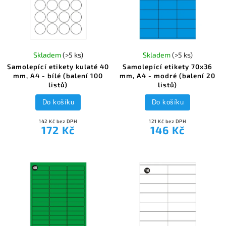
Skladem
(>5 ks)
Skladem
(>5 ks)
Samolepící etikety kulaté 40
Samolepící etikety 70x36
mm, A4 - bílé (balení 100
mm, A4 - modré (balení 20
listů)
listů)
Do košíku
Do košíku
142 Kč bez DPH
121 Kč bez DPH
172 Kč
146 Kč