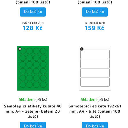
(balení 100 listů)
(balení 100 listů)
Do košíku
Do košíku
106 Kč bez DPH
131 Kč bez DPH
128 Kč
159 Kč
Skladem
(>5 ks)
Skladem
(>5 ks)
Samolepící etikety kulaté 40
Samolepící etikety 192x61
mm, A4 - zelené (balení 20
mm, A4 - bílé (balení 100
listů)
listů)
Do košíku
Do košíku