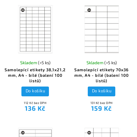
Skladem
(>5 ks)
Skladem
(>5 ks)
Samolepící etikety 38,1x21,2
Samolepící etikety 70x36
mm, A4 - bílé (balení 100
mm, A4 - bílé (balení 100
listů)
listů)
Do košíku
Do košíku
112 Kč bez DPH
131 Kč bez DPH
136 Kč
159 Kč