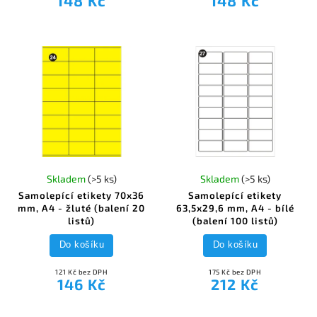
148 Kč
148 Kč
Skladem
(>5 ks)
Skladem
(>5 ks)
Samolepící etikety 70x36
Samolepící etikety
mm, A4 - žluté (balení 20
63,5x29,6 mm, A4 - bílé
listů)
(balení 100 listů)
Do košíku
Do košíku
121 Kč bez DPH
175 Kč bez DPH
146 Kč
212 Kč