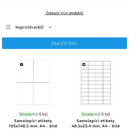
Zobrazit více produktů
Nejprodávanější
Nejlevnější
Otevřít filtr
Nejdražší
Abecedně
Skladem
(>5 ks)
Skladem
(>5 ks)
Samolepící etikety
Samolepící etikety
105x148,5 mm, A4 - bílé
48,5x25,4 mm, A4 - bílé