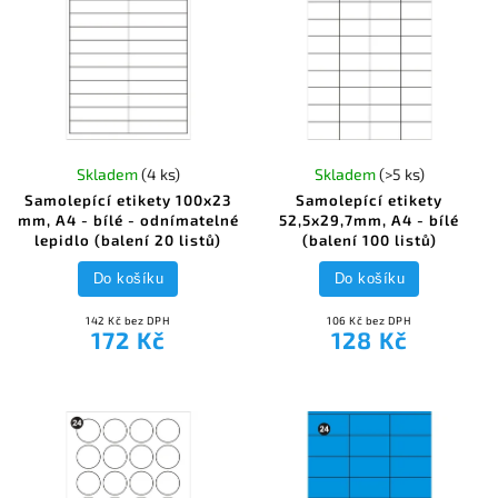
Skladem
(4 ks)
Skladem
(>5 ks)
Samolepící etikety 100x23
Samolepící etikety
mm, A4 - bílé - odnímatelné
52,5x29,7mm, A4 - bílé
lepidlo (balení 20 listů)
(balení 100 listů)
Do košíku
Do košíku
142 Kč bez DPH
106 Kč bez DPH
172 Kč
128 Kč