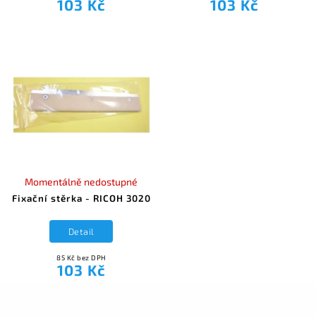
103 Kč
103 Kč
Momentálně nedostupné
Fixační stěrka - RICOH 3020
Detail
85 Kč bez DPH
103 Kč