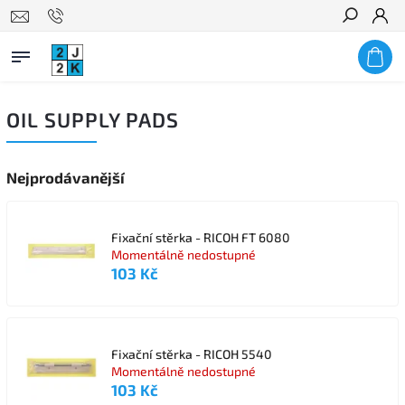
Hledat
OIL SUPPLY PADS
Nejprodávanější
Fixační stěrka - RICOH FT 6080
Momentálně nedostupné
103 Kč
Fixační stěrka - RICOH 5540
Momentálně nedostupné
103 Kč