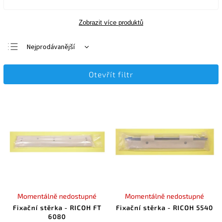
Zobrazit více produktů
Nejprodávanější
Nejlevnější
Otevřít filtr
Nejdražší
Abecedně
Momentálně nedostupné
Momentálně nedostupné
Fixační stěrka - RICOH FT
Fixační stěrka - RICOH 5540
6080