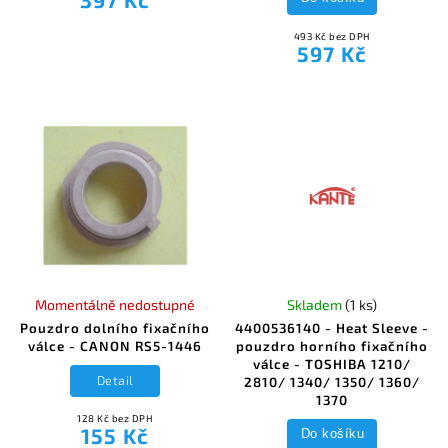
493 Kč bez DPH
597 Kč
Momentálně nedostupné
Skladem
(1 ks)
Pouzdro dolního fixačního
4400536140 - Heat Sleeve -
válce - CANON RS5-1446
pouzdro horního fixačního
válce - TOSHIBA 1210/
Detail
2810/ 1340/ 1350/ 1360/
1370
128 Kč bez DPH
155 Kč
Do košíku