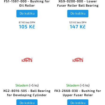
FS1-1597-000 - Bushing for
XG9-0200-000 - Lower
Oil Roller
Fuser Roller Ball Bearing
Do košíku
Do košíku
87 Kč bez DPH
121 Kč bez DPH
105 Kč
147 Kč
Skladem
(>5 ks)
Skladem
(>5 ks)
XG2-8016-505 - Ball Bearing
FA3-2668-030 - Bushing for
for Developing Cylinder
Upper Fuser Roler
Do košíku
Do košíku