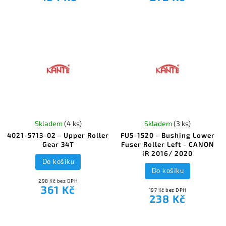
Skladem
(4 ks)
Skladem
(3 ks)
4021-5713-02 - Upper Roller
FU5-1520 - Bushing Lower
Gear 34T
Fuser Roller Left - CANON
iR 2016/ 2020
Do košíku
Do košíku
298 Kč bez DPH
361 Kč
197 Kč bez DPH
238 Kč