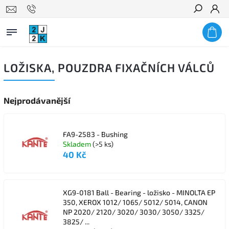
Hledat
LOŽISKA, POUZDRA FIXAČNÍCH VÁLCŮ
Nejprodávanější
FA9-2583 - Bushing
Skladem
(>5 ks)
40 Kč
XG9-0181 Ball - Bearing - ložisko - MINOLTA EP
350, XEROX 1012/ 1065/ 5012/ 5014, CANON
NP 2020/ 2120/ 3020/ 3030/ 3050/ 3325/
3825/ ...