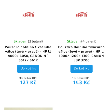
Skladem
(3 balení)
Skladem
(4 balení)
Pouzdro dolního fixačního
Pouzdro dolního fixačního
válce (levé + pravé) - HP LJ
válce (levé + pravé) - HP LJ
4000/ 4050, CANON NP
1000/ 1200/ 1300, CANON
6512/ 6612
LBP 3200
Do košíku
Do košíku
105 Kč bez DPH
118 Kč bez DPH
127 Kč
143 Kč