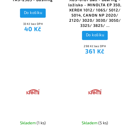
ložisko - MINOLTA EP 350,
XEROX 1012/ 1065/ 5012/
Do košíku
5014, CANON NP 2020/
2120/ 3020/ 3030/ 3050/
33 Kč bez DPH
3325/ 3825/ ...
40 Kč
Do košíku
298 Kč bez DPH
361 Kč
Skladem
(1 ks)
Skladem
(5 ks)