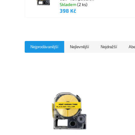
Skladem
(2 ks)
398 Kč
Nejprodávanější
Nejlevnější
Nejdražší
Ab