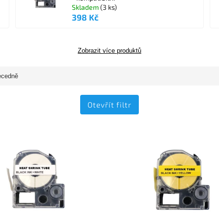
Skladem
(3 ks)
398 Kč
Zobrazit více produktů
ecedně
Otevřít filtr