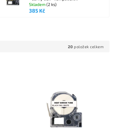
Skladem
(2 ks)
385 Kč
20
položek celkem