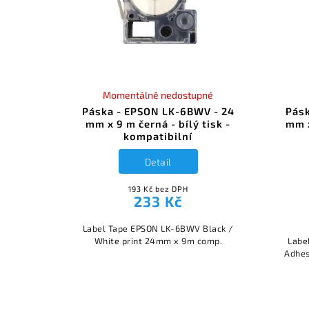
Momentálně nedostupné
Páska - EPSON LK-6BWV - 24
Pásk
mm x 9 m černá - bílý tisk -
mm x
kompatibilní
Detail
193 Kč bez DPH
233 Kč
Label Tape EPSON LK-6BWV Black /
White print 24mm x 9m comp.
Labe
Adhes