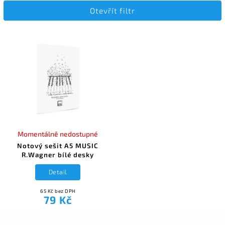
Otevřít filtr
Nejdražší
Abecedně
Momentálně nedostupné
Notový sešit A5 MUSIC
R.Wagner bílé desky
Detail
65 Kč bez DPH
79 Kč