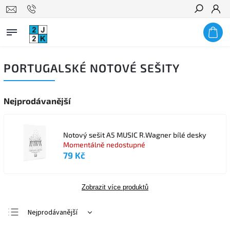
Hledat
PORTUGALSKÉ NOTOVÉ SEŠITY
Nejprodávanější
Notový sešit A5 MUSIC R.Wagner bílé desky
Momentálně nedostupné
79 Kč
Zobrazit více produktů
Nejprodávanější
Nejlevnější