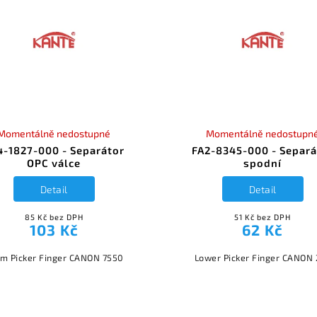
Momentálně nedostupné
Momentálně nedostupn
4-1827-000 - Separátor
FA2-8345-000 - Separá
OPC válce
spodní
Detail
Detail
85 Kč bez DPH
51 Kč bez DPH
103 Kč
62 Kč
m Picker Finger CANON 7550
Lower Picker Finger CANON