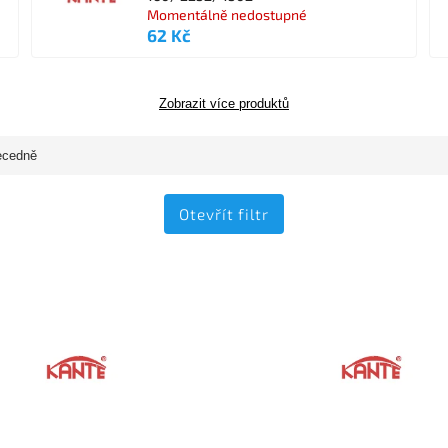
Momentálně nedostupné
62 Kč
Zobrazit více produktů
ecedně
Otevřít filtr