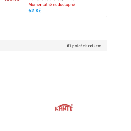
Momentálně nedostupné
62 Kč
61
položek celkem