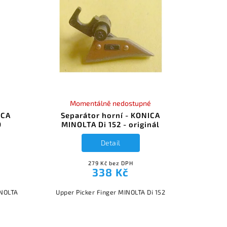
Momentálně nedostupné
ICA
Separátor horní - KONICA
0
MINOLTA Di 152 - originál
Detail
279 Kč bez DPH
338 Kč
INOLTA
Upper Picker Finger MINOLTA Di 152