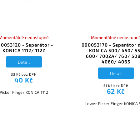
Momentálně nedostupné
Momentálně nedostupn
0053120 - Separátor -
090053170 - Separátor 
KONICA 1112/ 112Z
- KONICA 500/ 450/ 5
600/ 700ZA/ 760/ 50
4060/ 4065
Detail
Detail
33 Kč bez DPH
40 Kč
51 Kč bez DPH
62 Kč
Picker Finger KONICA 1112
Lower Picker Finger KONICA