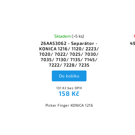
Skladem
(>5 ks)
26AA53062 - Separátor -
49
KONICA 1216/ 1120/ 2223/
7020/ 7022/ 7025/ 7030/
7035/ 7130/ 7135/ 7145/
7222/ 7228/ 7235
Do košíku
131 Kč bez DPH
158 Kč
Picker Finger KONICA 1216