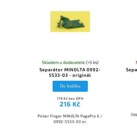
Skladem u dodavatele
(>5 ks)
Separátor MINOLTA 0992-
Sepa
5533-03 - originál
Do košíku
179 Kč bez DPH
216 Kč
Up
Picker Finger MINOLTA PagePro 6 /
0992-5533-03 or.