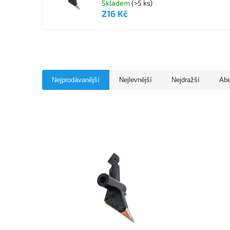
Skladem
(>5 ks)
216 Kč
Nejprodávanější
Nejlevnější
Nejdražší
Ab