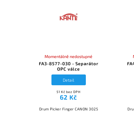
Momentálně nedostupné
FA3-8577-030 - Separátor
FA
OPC válce
Detail
51 Kč bez DPH
62 Kč
Drum Picker Finger CANON 3025
Dru