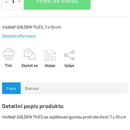
Přidat do košíku
Vizitkář GOLDEN TILES, 7 x 10 cm
Detailní informace
Tisk
Zeptat se
Hlídat
Sdílet
Popis
Diskuze
Detailní popis produktu
Vizitkář GOLDEN TILES se zajišťovací gumou proti otevření, 7 x 10 cm