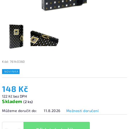
Kód:
76140360
NOVINKA
148 Kč
122 Kč bez DPH
Skladem
(2 ks)
Můžeme doručit do:
11.8.2026
Možnosti doručení