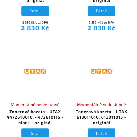
originál
originál
Detail
Detail
2 339 Kč bez DPH
2 339 Kč bez DPH
2 830 Kč
2 830 Kč
Momentálně nedostupné
Momentálně nedostupné
Tonerová kazeta - UTAX
Tonerová kazeta - UTAX
4472610010, 4472610115 -
613011010, 613011015 -
black - originál
originál
Detail
Detail