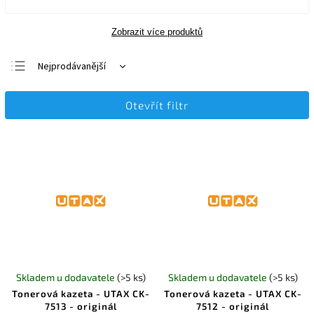
Zobrazit více produktů
Nejprodávanější
Nejlevnější
Otevřít filtr
Nejdražší
Abecedně
Skladem u dodavatele
(>5 ks)
Skladem u dodavatele
(>5 ks)
Tonerová kazeta - UTAX CK-
Tonerová kazeta - UTAX CK-
7513 - originál
7512 - originál