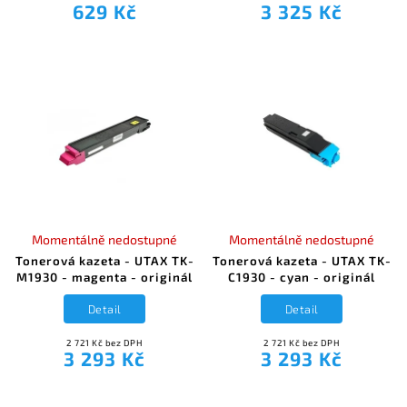
629 Kč
3 325 Kč
Momentálně nedostupné
Momentálně nedostupné
Tonerová kazeta - UTAX TK-
Tonerová kazeta - UTAX TK-
M1930 - magenta - originál
C1930 - cyan - originál
Detail
Detail
2 721 Kč bez DPH
2 721 Kč bez DPH
3 293 Kč
3 293 Kč