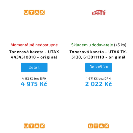
Momentálně nedostupné
Skladem u dodavatele
(>5 ks)
Tonerová kazeta - UTAX
Tonerová kazeta - UTAX TK-
4434510010 - originál
5130, 613011110 - originál
Detail
Do košíku
4 112 Kč bez DPH
1 671 Kč bez DPH
4 975 Kč
2 022 Kč