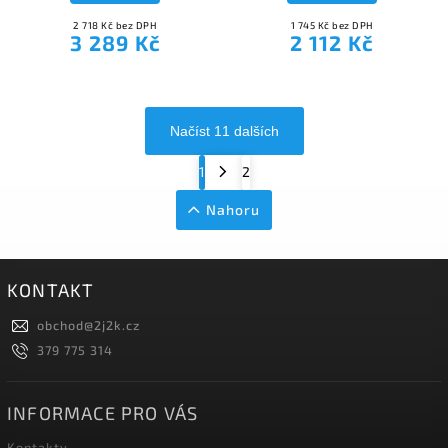
2 718 Kč bez DPH
1 745 Kč bez DPH
3 289 Kč
2 112 Kč
Načíst 11 dalších
1
2
Nahoru
KONTAKT
obchod
@
2j2k.cz
379 775 314
INFORMACE PRO VÁS
Kontakty