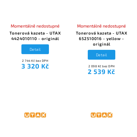
Momentálně nedostupné
Momentálně nedostupné
Tonerová kazeta - UTAX
Tonerová kazeta - UTAX
4424010110 - originál
652510016 - yellow -
originál
Detail
Detail
2 744 Kč bez DPH
3 320 Kč
2 098 Kč bez DPH
2 539 Kč