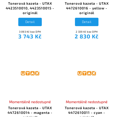
Tonerová kazeta - UTAX
Tonerová kazeta - UTAX
4423510010, 4423510015 -
4472610016 - yellow -
originál
originál
Detail
Detail
3 093 Kč bez DPH
2 339 Kč bez DPH
3 743 Kč
2 830 Kč
Momentálně nedostupné
Momentálně nedostupné
Tonerová kazeta - UTAX
Tonerová kazeta - UTAX
4472610014 - magenta -
4472610011 - cyan -