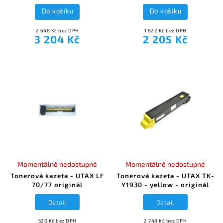
Do košíku
Do košíku
2 648 Kč bez DPH
1 822 Kč bez DPH
3 204 Kč
2 205 Kč
Momentálně nedostupné
Momentálně nedostupné
Tonerová kazeta - UTAX LF
Tonerová kazeta - UTAX TK-
70/77 originál
Y1930 - yellow - originál
Detail
Detail
520 Kč bez DPH
2 748 Kč bez DPH