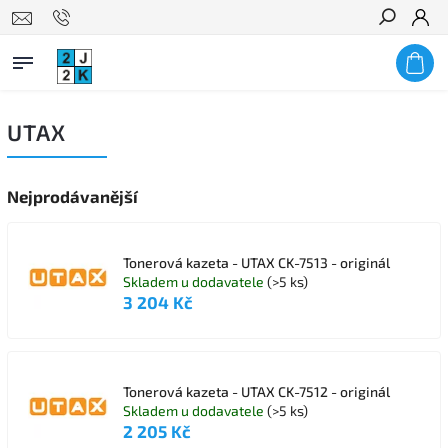
Hledat
UTAX
Nejprodávanější
Tonerová kazeta - UTAX CK-7513 - originál
Skladem u dodavatele
(>5 ks)
3 204 Kč
Tonerová kazeta - UTAX CK-7512 - originál
Skladem u dodavatele
(>5 ks)
2 205 Kč