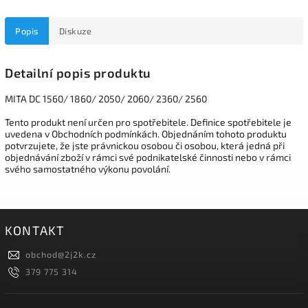
Popis
Diskuze
Detailní popis produktu
MITA DC 1560/ 1860/ 2050/ 2060/ 2360/ 2560
Tento produkt není určen pro spotřebitele. Definice spotřebitele je
uvedena v Obchodních podmínkách. Objednáním tohoto produktu
potvrzujete, že jste právnickou osobou či osobou, která jedná při
objednávání zboží v rámci své podnikatelské činnosti nebo v rámci
svého samostatného výkonu povolání.
KONTAKT
obchod
@
2j2k.cz
379 775 314