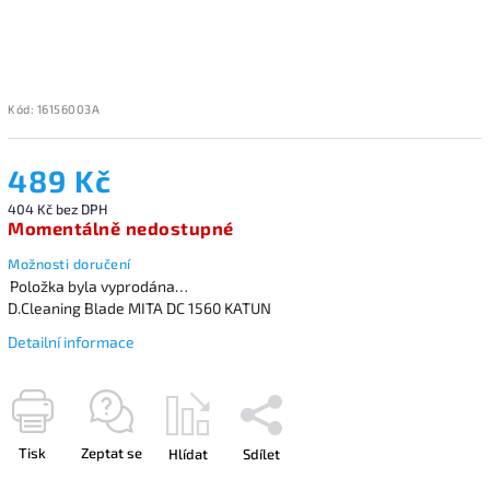
Kód:
16156003A
489 Kč
404 Kč bez DPH
Momentálně nedostupné
Možnosti doručení
Položka byla vyprodána…
D.Cleaning Blade MITA DC 1560 KATUN
Detailní informace
Tisk
Zeptat se
Hlídat
Sdílet