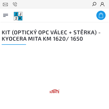
Hledat
KIT (OPTICKÝ OPC VÁLEC + STĚRKA) -
KYOCERA MITA KM 1620/ 1650