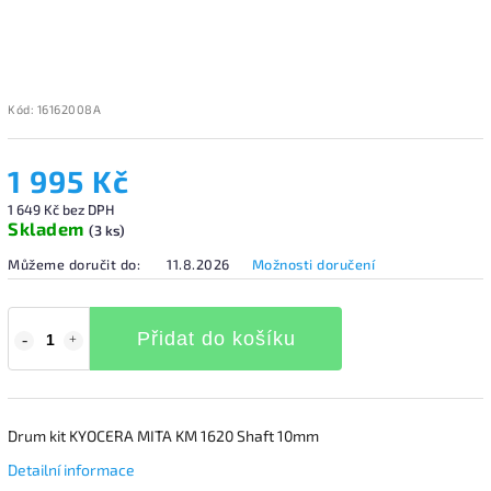
Kód:
16162008A
1 995 Kč
1 649 Kč bez DPH
Skladem
(3 ks)
Můžeme doručit do:
11.8.2026
Možnosti doručení
Přidat do košíku
Drum kit KYOCERA MITA KM 1620 Shaft 10mm
Detailní informace