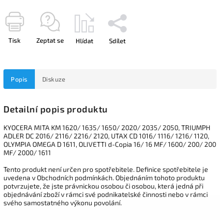
Tisk
Zeptat se
Hlídat
Sdílet
Popis
Diskuze
Detailní popis produktu
KYOCERA MITA KM 1620/ 1635/ 1650/ 2020/ 2035/ 2050, TRIUMPH
ADLER DC 2016/ 2116/ 2216/ 2120, UTAX CD 1016/ 1116/ 1216/ 1120,
OLYMPIA OMEGA D 1611, OLIVETTI d-Copia 16/ 16 MF/ 1600/ 200/ 200
MF/ 2000/ 1611
Tento produkt není určen pro spotřebitele. Definice spotřebitele je
uvedena v Obchodních podmínkách. Objednáním tohoto produktu
potvrzujete, že jste právnickou osobou či osobou, která jedná při
objednávání zboží v rámci své podnikatelské činnosti nebo v rámci
svého samostatného výkonu povolání.