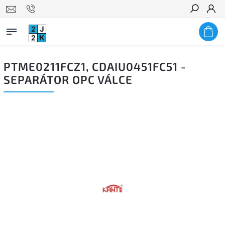
Hledat
PTME0211FCZ1, CDAIU0451FC51 -
SEPARÁTOR OPC VÁLCE