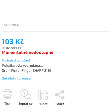
Kód:
16211612
103 Kč
85 Kč bez DPH
Momentálně nedostupné
Možnosti doručení
Položka byla vyprodána…
Drum Picker Finger SHARP 2116
Detailní informace
Tisk
Zeptat se
Hlídat
Sdílet