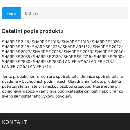
Popis
Diskuze
Detailní popis produktu
SHARP SF 2116/ SHARP SF 1016/ SHARP SF 1018/ SHARP SF 1020/
SHARP SF 2118/ SHARP SF 1025/ SHARP AR5132/ SHARP SF 2022/
SHARP SF 2027/ SHARP SF 2025/ SHARP SF 2030/ SHARP SF 2040/
SHARP SF 2035/ SHARP SF 2120/ SHARP SF 2216/ SHARP SF 7800/
SHARP SF 7830/ SHARP SF 7850, LANIER 6716/ LANIER 6718/
LANIER 7216/ LANIER 7316
Tento produkt není určen pro spotřebitele. Definice spotřebitele je
uvedena v Obchodních podmínkách. Objednáním tohoto produktu
potvrzujete, že jste právnickou osobou či osobou, která jedná při
objednávání zboží v rámci své podnikatelské činnosti nebo v rámci
svého samostatného výkonu povolání.
KONTAKT