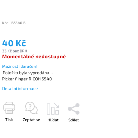
Kód:
16554015
40 Kč
33 Kč bez DPH
Momentálně nedostupné
Možnosti doručení
Položka byla vyprodána…
Picker Finger RICOH 5540
Detailní informace
Tisk
Zeptat se
Hlídat
Sdílet