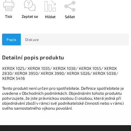
Tisk
Zeptat se
Hlídat
Sdílet
Popis
Diskuze
Detailní popis produktu
XEROX 1025/ XEROX 1035/ XEROX 1038/ XEROX 1055/ XEROX
2830/ XEROX 3950/ XEROX 3990/ XEROX 5026/ XEROX 5038/
XEROX 5416
Tento produkt není určen pro spotřebitele. Definice spotřebitele je
uvedena v Obchodních podmínkách. Objednáním tohoto produktu
potvrzujete, že jste právnickou osobou či osobou, která jedná při
objednávání zboží v rámci své podnikatelské činnosti nebo v rámci
svého samostatného výkonu povolání.