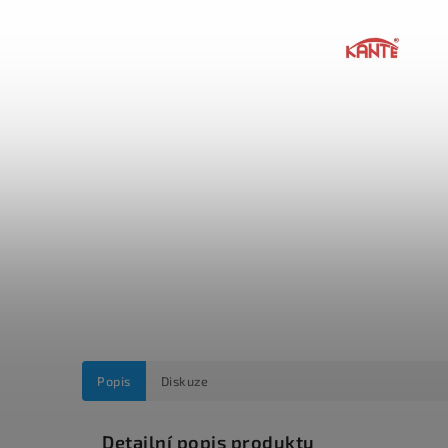
Popis
Diskuze
Detailní popis produktu