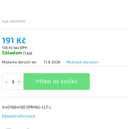
Kód:
58000103
191 Kč
158 Kč bez DPH
Skladem
(1 ks)
Můžeme doručit do:
11.8.2026
Možnosti doručení
Přidat do košíku
4407684100 SPRING-CLT-L
Detailní informace