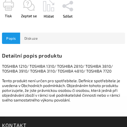
Tisk
Zeptat se
Hlídat
Sdílet
Popis
Diskuze
Detailní popis produktu
TOSHIBA 1210/ TOSHIBA 1310/ TOSHIBA 2810/ TOSHIBA 3810/
TOSHIBA 3910/ TOSHIBA 3110/ TOSHIBA 4810/ TOSHIBA 7720
Tento produkt není určen pro spotřebitele. Definice spotřebitele je
uvedena v Obchodních podmínkách. Objednáním tohoto produktu
potvrzujete, že jste právnickou osobou či osobou, která jedná při
objednávání zboží v rámci své podnikatelské činnosti nebo v rámci
svého samostatného výkonu povolání.
KONTAKT