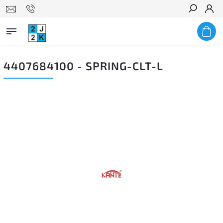
Hledat
4407684100 - SPRING-CLT-L