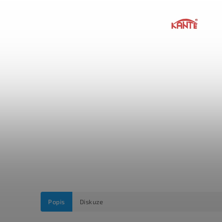
Popis
Diskuze