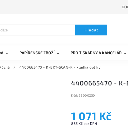
KO
Hledat
RA
PAPÍRENSKÉ ZBOŽÍ
PRO TISKÁRNY A KANCELÁŘ
Různé
/
4400665470 - K-BKT-SCAN-R - kladka optiky
4400665470 - K-
Kód:
58000230
1 071 Kč
885 Kč bez DPH