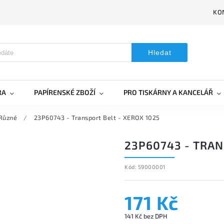
KO
Hledat
RA
PAPÍRENSKÉ ZBOŽÍ
PRO TISKÁRNY A KANCELÁŘ
Různé
/
23P60743 - Transport Belt - XEROX 1025
23P60743 - TRAN
Kód:
59000001
171 Kč
141 Kč bez DPH