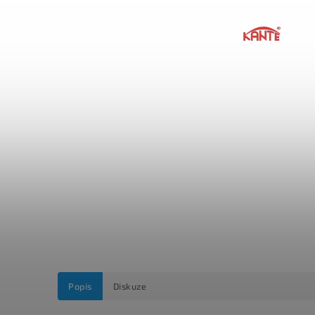
Popis
Diskuze