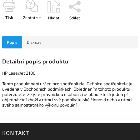
Tisk
Zeptat se
Hlídat
Sdílet
Popis
Diskuze
Detailní popis produktu
HP LaserJet 2100
Tento produkt není určen pro spotřebitele. Definice spotřebitele je
uvedena v Obchodních podmínkách. Objednáním tohoto produktu
potvrzujete, že jste právnickou osobou či osobou, která jedná při
objednávání zboží v rámci své podnikatelské činnosti nebo v rámci
svého samostatného výkonu povolání.
KONTAKT