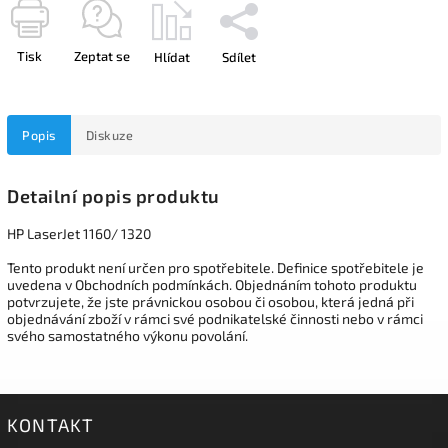
Tisk
Zeptat se
Hlídat
Sdílet
Popis
Diskuze
Detailní popis produktu
HP LaserJet 1160/ 1320
Tento produkt není určen pro spotřebitele. Definice spotřebitele je
uvedena v Obchodních podmínkách. Objednáním tohoto produktu
potvrzujete, že jste právnickou osobou či osobou, která jedná při
objednávání zboží v rámci své podnikatelské činnosti nebo v rámci
svého samostatného výkonu povolání.
KONTAKT