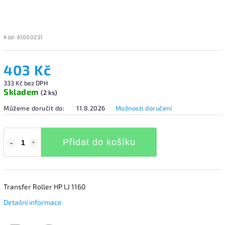
Kód:
61000231
403 Kč
333 Kč bez DPH
Skladem
(2 ks)
Můžeme doručit do:
11.8.2026
Možnosti doručení
Přidat do košíku
Transfer Roller HP LJ 1160
Detailní informace