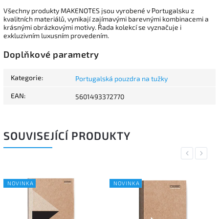
Všechny produkty MAKENOTES jsou vyrobené v Portugalsku z
kvalitních materiálů, vynikají zajímavými barevnými kombinacemi a
krásnými obrázkovými motivy. Řada kolekcí se vyznačuje i
exkluzivním luxusním provedením.
Doplňkové parametry
Kategorie
:
Portugalská pouzdra na tužky
EAN
:
5601493372770
SOUVISEJÍCÍ PRODUKTY
Previous
Next
NOVINKA
NOVINKA