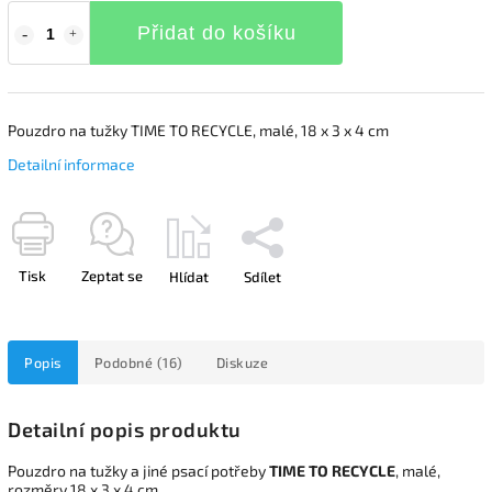
Přidat do košíku
Pouzdro na tužky TIME TO RECYCLE, malé, 18 x 3 x 4 cm
Detailní informace
Tisk
Zeptat se
Hlídat
Sdílet
Popis
Podobné (16)
Diskuze
Detailní popis produktu
Pouzdro na tužky a jiné psací potřeby
TIME TO RECYCLE
, malé,
rozměry 18 x 3 x 4 cm.