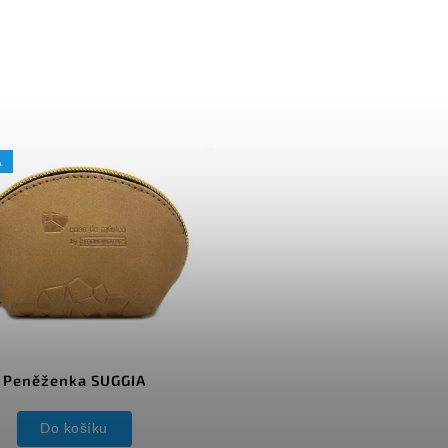
A
Peněženka SUGGIA
Do košíku