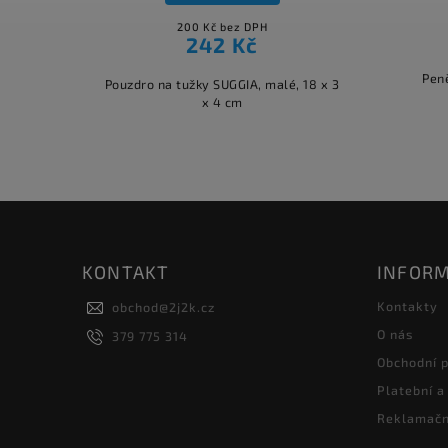
200 Kč bez DPH
242 Kč
Peně
Pouzdro na tužky SUGGIA, malé, 18 x 3
x 4 cm
KONTAKT
INFORM
Kontakty
obchod
@
2j2k.cz
O nás
379 775 314
Obchodní 
Platební a
Reklamačn