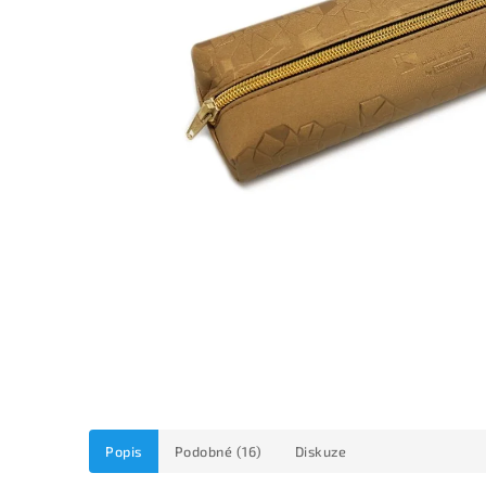
Popis
Podobné (16)
Diskuze