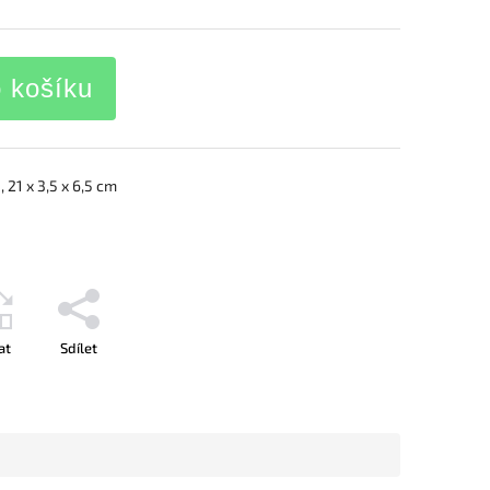
o košíku
 21 x 3,5 x 6,5 cm
at
Sdílet