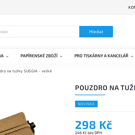
KO
Hledat
RA
PAPÍRENSKÉ ZBOŽÍ
PRO TISKÁRNY A KANCELÁŘ
dro na tužky SUGGIA - velké
POUZDRO NA TUŽK
NOVINKA
298 Kč
246 Kč bez DPH