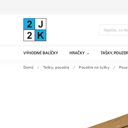
VÝHODNÉ BALÍČKY
HRAČKY
TAŠKY, POUZD
Domů
/
Tašky, pouzdra
/
Pouzdra na tužky
/
Pouz