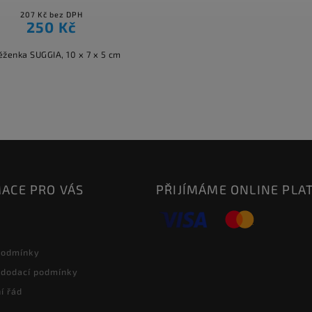
207 Kč bez DPH
250 Kč
ženka SUGGIA, 10 x 7 x 5 cm
ACE PRO VÁS
PŘIJÍMÁME ONLINE PLA
podmínky
 dodací podmínky
í řád