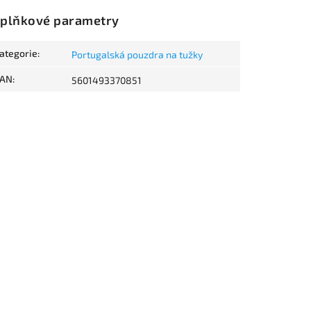
plňkové parametry
ategorie
:
Portugalská pouzdra na tužky
AN
:
5601493370851