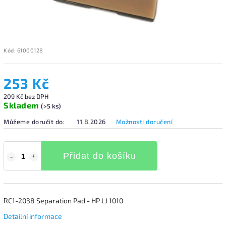
Kód:
61000128
253 Kč
209 Kč bez DPH
Skladem
(>5 ks)
Můžeme doručit do:
11.8.2026
Možnosti doručení
Přidat do košíku
RC1-2038 Separation Pad - HP LJ 1010
Detailní informace