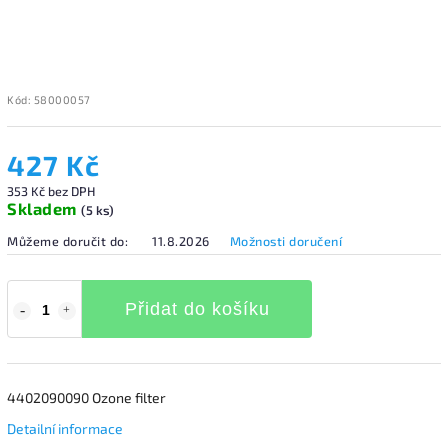
Kód:
58000057
427 Kč
353 Kč bez DPH
Skladem
(5 ks)
Můžeme doručit do:
11.8.2026
Možnosti doručení
Přidat do košíku
4402090090 Ozone filter
Detailní informace