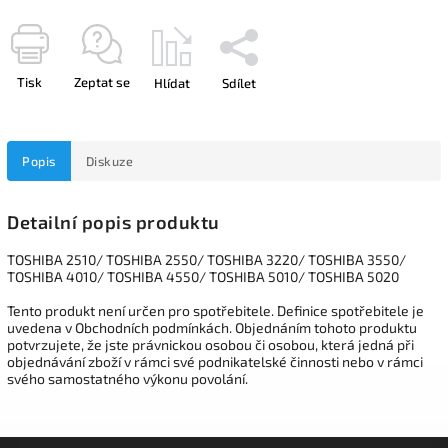
Tisk
Zeptat se
Hlídat
Sdílet
Popis
Diskuze
Detailní popis produktu
TOSHIBA 2510/ TOSHIBA 2550/ TOSHIBA 3220/ TOSHIBA 3550/
TOSHIBA 4010/ TOSHIBA 4550/ TOSHIBA 5010/ TOSHIBA 5020
Tento produkt není určen pro spotřebitele. Definice spotřebitele je
uvedena v Obchodních podmínkách. Objednáním tohoto produktu
potvrzujete, že jste právnickou osobou či osobou, která jedná při
objednávání zboží v rámci své podnikatelské činnosti nebo v rámci
svého samostatného výkonu povolání.