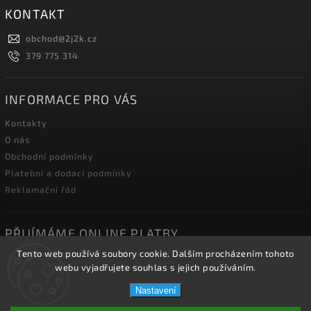
KONTAKT
obchod
@
2j2k.cz
379 775 314
INFORMACE PRO VÁS
Kontakty
O nás
Obchodní podmínky
Platební a dodací podmínky
Reklamační řád
PŘIJÍMÁME ONLINE PLATBY
Tento web používá soubory cookie. Dalším procházením tohoto
webu vyjadřujete souhlas s jejich používáním.
Nastavení