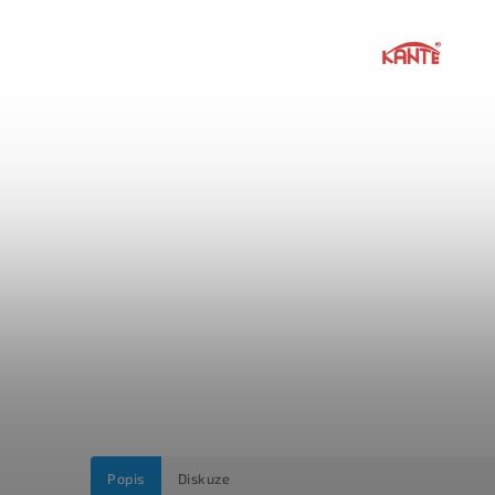
Popis
Diskuze