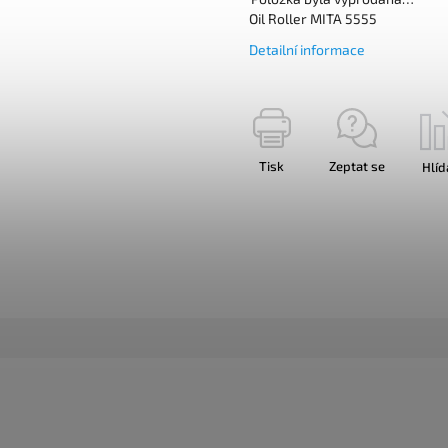
Oil Roller MITA 5555
Detailní informace
Tisk
Zeptat se
Hlíd