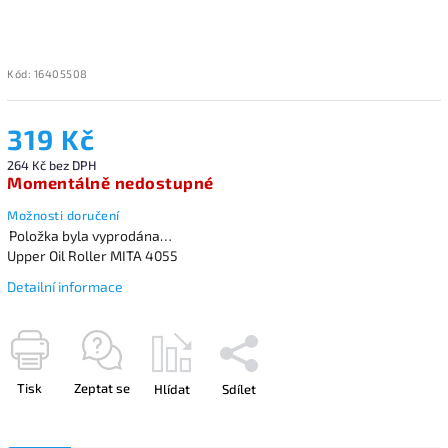
Kód:
16405508
319 Kč
264 Kč bez DPH
Momentálně nedostupné
Možnosti doručení
Položka byla vyprodána…
Upper Oil Roller MITA 4055
Detailní informace
Tisk
Zeptat se
Hlídat
Sdílet