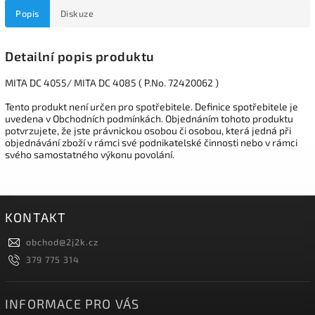
Popis
Diskuze
Detailní popis produktu
MITA DC 4055/ MITA DC 4085 ( P.No. 72420062 )
Tento produkt není určen pro spotřebitele. Definice spotřebitele je
uvedena v Obchodních podmínkách. Objednáním tohoto produktu
potvrzujete, že jste právnickou osobou či osobou, která jedná při
objednávání zboží v rámci své podnikatelské činnosti nebo v rámci
svého samostatného výkonu povolání.
KONTAKT
obchod
@
2j2k.cz
379 775 314
INFORMACE PRO VÁS