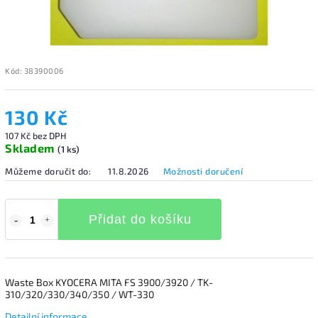
Kód:
38390006
130 Kč
107 Kč bez DPH
Skladem
(1 ks)
Můžeme doručit do:
11.8.2026
Možnosti doručení
Přidat do košíku
Waste Box KYOCERA MITA FS 3900/3920 / TK-
310/320/330/340/350 / WT-330
Detailní informace