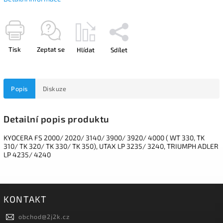
Tisk
Zeptat se
Hlídat
Sdílet
Popis
Diskuze
Detailní popis produktu
KYOCERA FS 2000/ 2020/ 3140/ 3900/ 3920/ 4000 ( WT 330, TK
310/ TK 320/ TK 330/ TK 350), UTAX LP 3235/ 3240, TRIUMPH ADLER
LP 4235/ 4240
KONTAKT
obchod
@
2j2k.cz