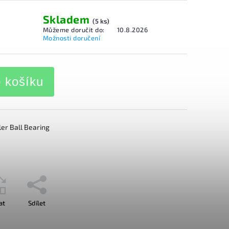
Skladem
(5 ks)
Můžeme doručit do:
10.8.2026
Možnosti doručení
o košíku
er Ball Bearing
at
Sdílet