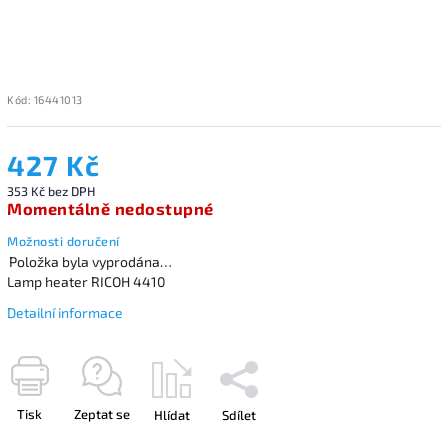
Kód:
16441013
427 Kč
353 Kč bez DPH
Momentálně nedostupné
Možnosti doručení
Položka byla vyprodána…
Lamp heater RICOH 4410
Detailní informace
Tisk
Zeptat se
Hlídat
Sdílet