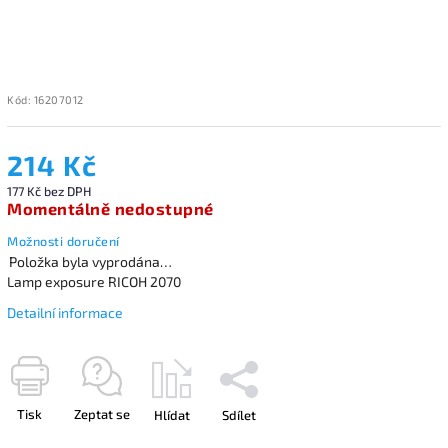
Kód:
16207012
214 Kč
177 Kč bez DPH
Momentálně nedostupné
Možnosti doručení
Položka byla vyprodána…
Lamp exposure RICOH 2070
Detailní informace
Tisk
Zeptat se
Hlídat
Sdílet