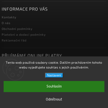
INFORMACE PRO VÁS
Kontakty
O nás
Obchodní podmínky
Platební a dodací podmínky
Reklamační řád
PŘIJÍMÁME ONLINE PLATBY
Tento web používá soubory cookie. Dalším procházením tohoto
webu vyjadřujete souhlas s jejich používáním.
Nastavení
Copyright 2026
2J2K.CZ
. Všechna práva vyhrazena.
Souhlasím
Vytvořil
Shoptet
| Design
Shoptak.cz.
Odmítnout