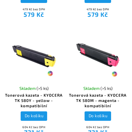
479 Kč bez DPH
479 Kč bez DPH
579 Kč
579 Kč
Skladem
(>5 ks)
Skladem
(>5 ks)
Tonerová kazeta - KYOCERA
Tonerová kazeta - KYOCERA
TK 580Y - yellow -
TK 580M - magenta -
kompatibilní
kompatibilní
Do košíku
Do košíku
604 Kč bez DPH
604 Kč bez DPH