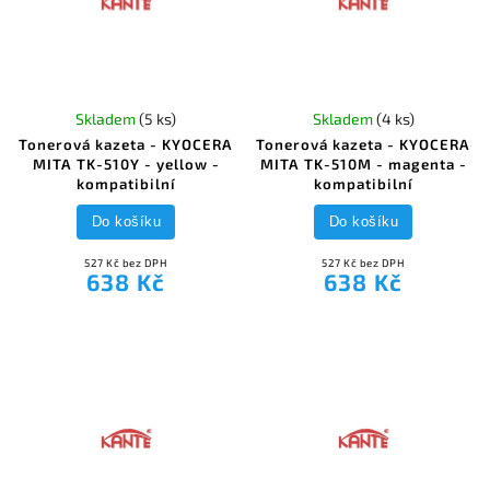
Skladem
(5 ks)
Skladem
(4 ks)
Tonerová kazeta - KYOCERA
Tonerová kazeta - KYOCERA
MITA TK-510Y - yellow -
MITA TK-510M - magenta -
kompatibilní
kompatibilní
Do košíku
Do košíku
527 Kč bez DPH
527 Kč bez DPH
638 Kč
638 Kč