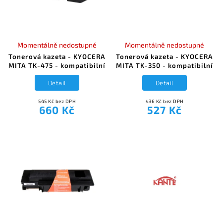
Momentálně nedostupné
Momentálně nedostupné
Tonerová kazeta - KYOCERA
Tonerová kazeta - KYOCERA
MITA TK-475 - kompatibilní
MITA TK-350 - kompatibilní
Detail
Detail
545 Kč bez DPH
436 Kč bez DPH
660 Kč
527 Kč