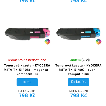
798 Kč
798 Kč
Momentálně nedostupné
Skladem
(4 ks)
Tonerová kazeta - KYOCERA
Tonerová kazeta - KYOCERA
MITA TK-5140M - magenta -
MITA TK-5140C - cyan -
kompatibilní
kompatibilní
Detail
Do košíku
660 Kč bez DPH
660 Kč bez DPH
798 Kč
798 Kč