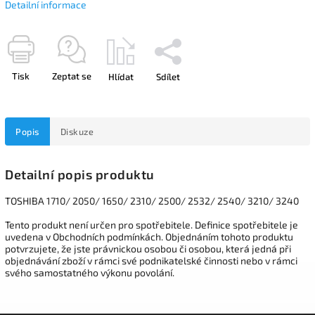
Detailní informace
Tisk
Zeptat se
Hlídat
Sdílet
Popis
Diskuze
Detailní popis produktu
TOSHIBA 1710/ 2050/ 1650/ 2310/ 2500/ 2532/ 2540/ 3210/ 3240
Tento produkt není určen pro spotřebitele. Definice spotřebitele je
uvedena v Obchodních podmínkách. Objednáním tohoto produktu
potvrzujete, že jste právnickou osobou či osobou, která jedná při
objednávání zboží v rámci své podnikatelské činnosti nebo v rámci
svého samostatného výkonu povolání.