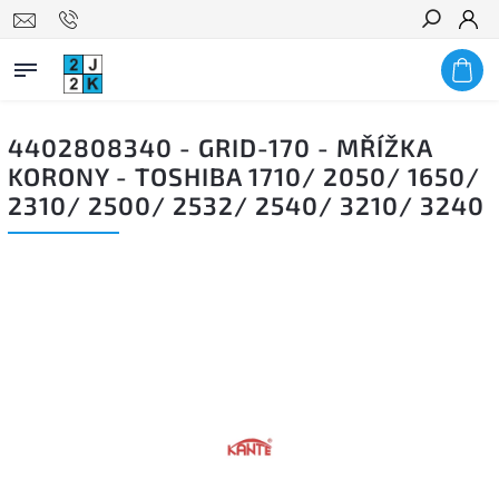
Hledat
4402808340 - GRID-170 - MŘÍŽKA
KORONY - TOSHIBA 1710/ 2050/ 1650/
2310/ 2500/ 2532/ 2540/ 3210/ 3240