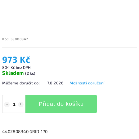
Kód:
58000342
973 Kč
804 Kč bez DPH
Skladem
(2 ks)
Můžeme doručit do:
7.8.2026
Možnosti doručení
Přidat do košíku
4402808340 GRID-170