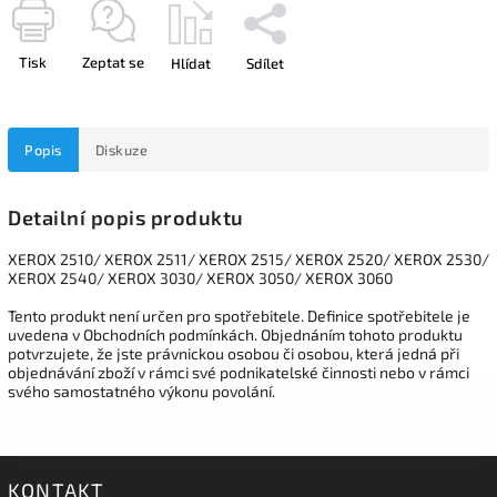
Tisk
Zeptat se
Hlídat
Sdílet
Popis
Diskuze
Detailní popis produktu
XEROX 2510/ XEROX 2511/ XEROX 2515/ XEROX 2520/ XEROX 2530/
XEROX 2540/ XEROX 3030/ XEROX 3050/ XEROX 3060
Tento produkt není určen pro spotřebitele. Definice spotřebitele je
uvedena v Obchodních podmínkách. Objednáním tohoto produktu
potvrzujete, že jste právnickou osobou či osobou, která jedná při
objednávání zboží v rámci své podnikatelské činnosti nebo v rámci
svého samostatného výkonu povolání.
KONTAKT