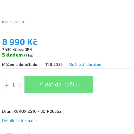
Kód:
16251021J
8 990 Kč
7 430 Kč bez DPH
Skladem
(1 ks)
Můžeme doručit do:
11.8.2026
Možnosti doručení
Přidat do košíku
Drum XEROX 2510 / 001R00552
Detailní informace