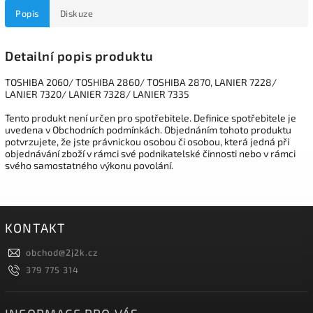
Popis
Diskuze
Detailní popis produktu
TOSHIBA 2060/ TOSHIBA 2860/ TOSHIBA 2870, LANIER 7228/
LANIER 7320/ LANIER 7328/ LANIER 7335
Tento produkt není určen pro spotřebitele. Definice spotřebitele je
uvedena v Obchodních podmínkách. Objednáním tohoto produktu
potvrzujete, že jste právnickou osobou či osobou, která jedná při
objednávání zboží v rámci své podnikatelské činnosti nebo v rámci
svého samostatného výkonu povolání.
KONTAKT
obchod
@
2j2k.cz
379 775 314