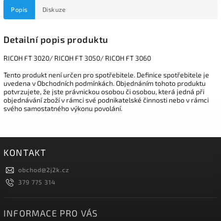
Popis
Diskuze
Detailní popis produktu
RICOH FT 3020/ RICOH FT 3050/ RICOH FT 3060
Tento produkt není určen pro spotřebitele. Definice spotřebitele je
uvedena v Obchodních podmínkách. Objednáním tohoto produktu
potvrzujete, že jste právnickou osobou či osobou, která jedná při
objednávání zboží v rámci své podnikatelské činnosti nebo v rámci
svého samostatného výkonu povolání.
KONTAKT
obchod
@
2j2k.cz
379 775 314
INFORMACE PRO VÁS