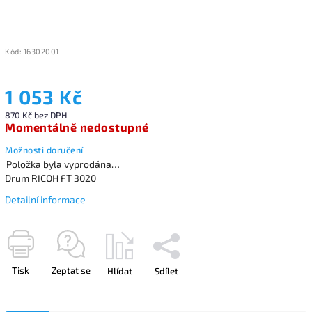
Kód:
16302001
1 053 Kč
870 Kč bez DPH
Momentálně nedostupné
Možnosti doručení
Položka byla vyprodána…
Drum RICOH FT 3020
Detailní informace
Tisk
Zeptat se
Hlídat
Sdílet