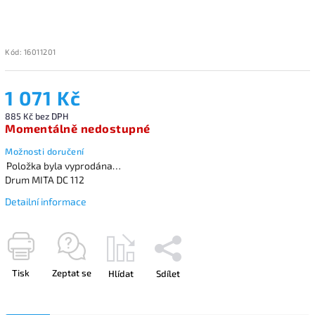
Kód:
16011201
1 071 Kč
885 Kč bez DPH
Momentálně nedostupné
Možnosti doručení
Položka byla vyprodána…
Drum MITA DC 112
Detailní informace
Tisk
Zeptat se
Hlídat
Sdílet