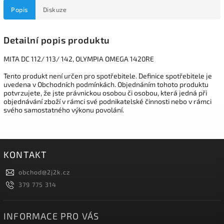
Popis
Diskuze
Detailní popis produktu
MITA DC 112/ 113/ 142, OLYMPIA OMEGA 1420RE
Tento produkt není určen pro spotřebitele. Definice spotřebitele je
uvedena v Obchodních podmínkách. Objednáním tohoto produktu
potvrzujete, že jste právnickou osobou či osobou, která jedná při
objednávání zboží v rámci své podnikatelské činnosti nebo v rámci
svého samostatného výkonu povolání.
KONTAKT
obchod
@
2j2k.cz
379 775 314
INFORMACE PRO VÁS