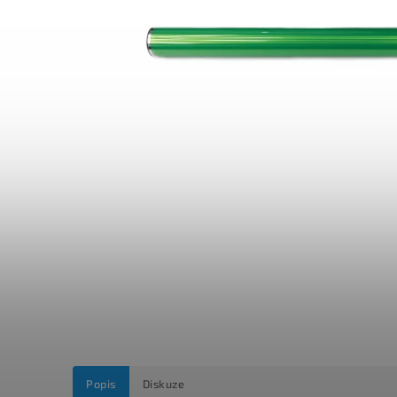
Popis
Diskuze