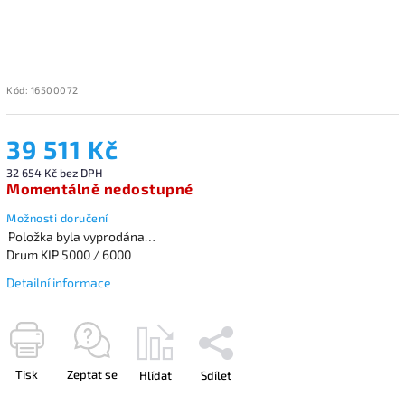
Kód:
16500072
39 511 Kč
32 654 Kč bez DPH
Momentálně nedostupné
Možnosti doručení
Položka byla vyprodána…
Drum KIP 5000 / 6000
Detailní informace
Tisk
Zeptat se
Hlídat
Sdílet