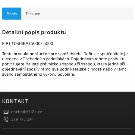
Popis
Diskuze
Detailní popis produktu
KIP ( TOSHIBA) 5000/ 6000
Tento produkt není určen pro spotřebitele. Definice spotřebitele je
uvedena v Obchodních podmínkách. Objednáním tohoto produktu
potvrzujete, že jste právnickou osobou či osobou, která jedná při
objednávání zboží v rámci své podnikatelské činnosti nebo v rámci
svého samostatného výkonu povolání.
KONTAKT
obchod
@
2j2k.cz
379 775 314