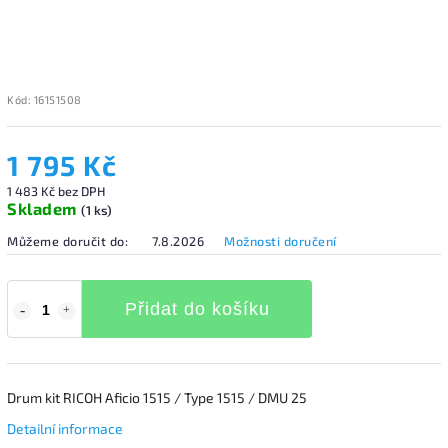
Kód:
16151508
1 795 Kč
1 483 Kč bez DPH
Skladem
(1 ks)
Můžeme doručit do:
7.8.2026
Možnosti doručení
Přidat do košíku
Drum kit RICOH Aficio 1515 / Type 1515 / DMU 25
Detailní informace