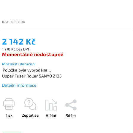
Kód:
16013504
2 142 Kč
1 770 Kč bez DPH
Momentálně nedostupné
Možnosti doručení
Položka byla vyprodána…
Upper Fuser Roller SANYO Z135
Detailní informace
Tisk
Zeptat se
Hlídat
Sdílet