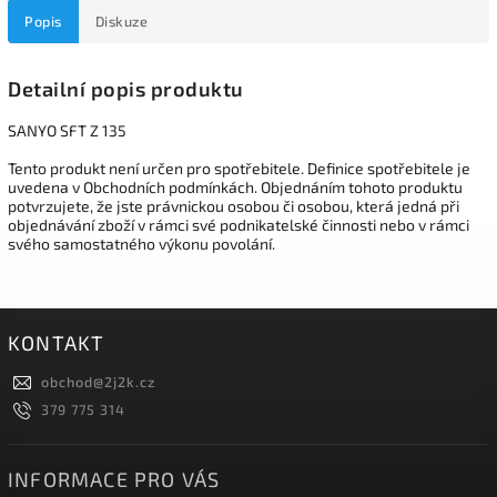
Popis
Diskuze
Detailní popis produktu
SANYO SFT Z 135
Tento produkt není určen pro spotřebitele. Definice spotřebitele je
uvedena v Obchodních podmínkách. Objednáním tohoto produktu
potvrzujete, že jste právnickou osobou či osobou, která jedná při
objednávání zboží v rámci své podnikatelské činnosti nebo v rámci
svého samostatného výkonu povolání.
KONTAKT
obchod
@
2j2k.cz
379 775 314
INFORMACE PRO VÁS