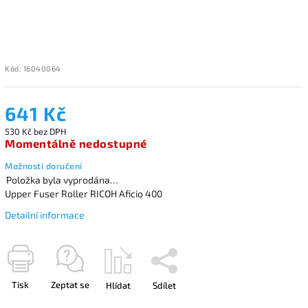
Kód:
16040064
641 Kč
530 Kč bez DPH
Momentálně nedostupné
Možnosti doručení
Položka byla vyprodána…
Upper Fuser Roller RICOH Aficio 400
Detailní informace
Tisk
Zeptat se
Hlídat
Sdílet