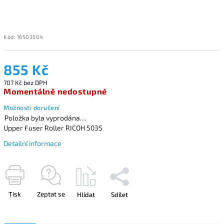
Kód:
16503504
855 Kč
707 Kč bez DPH
Momentálně nedostupné
Možnosti doručení
Položka byla vyprodána…
Upper Fuser Roller RICOH 5035
Detailní informace
Tisk
Zeptat se
Hlídat
Sdílet