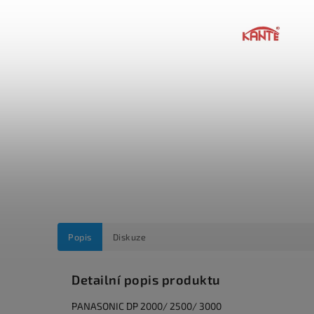
Popis
Diskuze
Detailní popis produktu
PANASONIC DP 2000/ 2500/ 3000