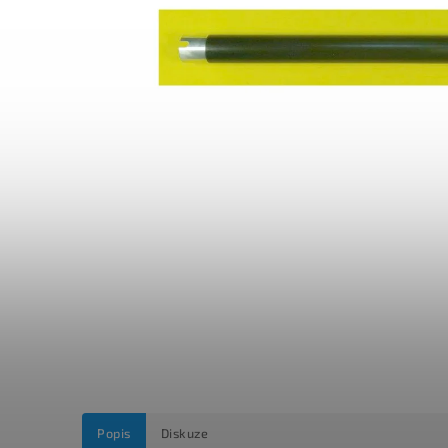
Popis
Diskuze