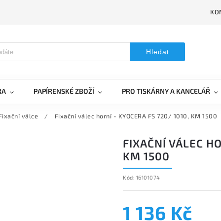
KO
Hledat
RA
PAPÍRENSKÉ ZBOŽÍ
PRO TISKÁRNY A KANCELÁŘ
Fixační válce
/
Fixační válec horní - KYOCERA FS 720/ 1010, KM 1500
FIXAČNÍ VÁLEC HO
KM 1500
Kód:
16101074
1 136 Kč