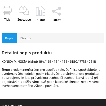
Tisk
Zeptat se
Hlídat
Sdílet
Popis
Diskuze
Detailní popis produktu
KONICA MINOLTA bizhub 164/ 165/ 184/ 185/ 6180/ 7718/ 7818
Tento produkt není určen pro spotřebitele. Definice spotřebitele je
uvedena v Obchodních podmínkách. Objednáním tohoto produktu
potvrzujete, že jste právnickou osobou či osobou, která jedná při
objednávání zboží v rámci své podnikatelské činnosti nebo v rámci
svého samostatného výkonu povolání.