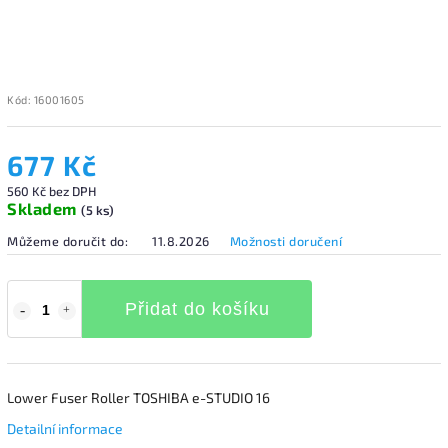
Kód:
16001605
677 Kč
560 Kč bez DPH
Skladem
(5 ks)
Můžeme doručit do:
11.8.2026
Možnosti doručení
Přidat do košíku
Lower Fuser Roller TOSHIBA e-STUDIO 16
Detailní informace