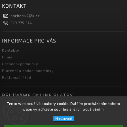
KONTAKT
obchod
@
2j2k.cz
379 775 314
INFORMACE PRO VÁS
Kontakty
O nás
Obchodní podmínky
Platební a dodací podmínky
Reklamační řád
PŘIJÍMÁME ONLINE PLATBY
Tento web používá soubory cookie. Dalším procházením tohoto
webu vyjadřujete souhlas s jejich používáním.
Nastavení